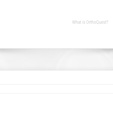
What is OrthoQuest?