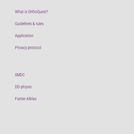
What is OrthoQuest?
Guidelines & rules
Application
Privacy protocol
SMDC
DD-physio
Farrier Alblas