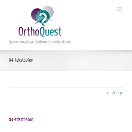
Ga
naar
inhoud
04-tekstballon
Vorige
04-tekstballon